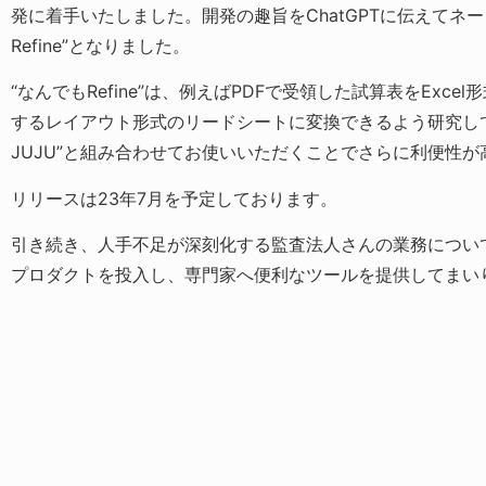
発に着手いたしました。開発の趣旨をChatGPTに伝えてネ
Refine”となりました。
“なんでもRefine”は、例えばPDFで受領した試算表をExc
するレイアウト形式のリードシートに変換できるよう研究し
JUJU”と組み合わせてお使いいただくことでさらに利便性
リリースは23年7月を予定しております。
引き続き、人手不足が深刻化する監査法人さんの業務につい
プロダクトを投入し、専門家へ便利なツールを提供してまい