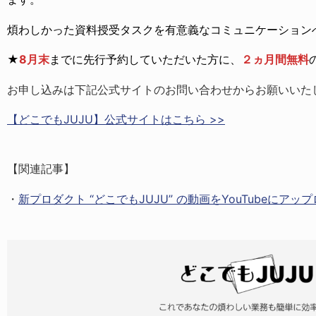
煩わしかった資料授受タスクを有意義なコミュニケーション
★
8月末
までに先行予約していただいた方に、
２ヵ月間無料
お申し込みは下記公式サイトのお問い合わせからお願いいた
【どこでもJUJU】公式サイトはこちら >>
【関連記事】
・
新プロダクト “どこでもJUJU” の動画をYouTubeにアッ