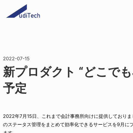
2022-07-15
新プロダクト “どこでもJ
予定
2022年7月15日、これまで会計事務所向けに提供しており
のステータス管理をまとめて効率化できるサービスを9月に
ます。