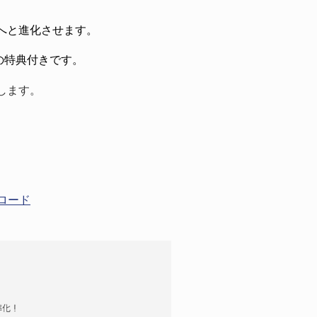
へと進化させます。
の特典付きです。
します。
プロード